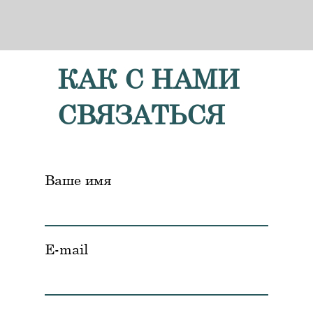
КАК С НАМИ
СВЯЗАТЬСЯ
Ваше имя
E-mail