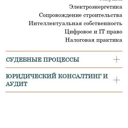
Электроэнергетика
Сопровождение строительства
Интеллектуальная собственность
Цифровое и IT право
Налоговая практика
СУДЕБНЫЕ ПРОЦЕССЫ
ЮРИДИЧЕСКИЙ КОНСАЛТИНГ И
КЕЙСЫ
АУДИТ
ДЕЛО О НАКРУЧЕННОМ
ПРОСТОЕ