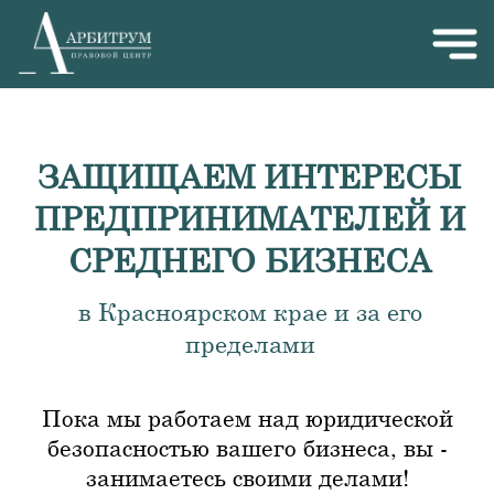
ЗАЩИЩАЕМ ИНТЕРЕСЫ
ПРЕДПРИНИМАТЕЛЕЙ И
СРЕДНЕГО БИЗНЕСА
в Красноярском крае и за его
пределами
Пока мы работаем над юридической
безопасностью вашего бизнеса, вы -
занимаетесь своими делами!
НАШИ
СПЕЦИАЛИЗАЦИЯ
ДОВЕРИТЕЛИ
Предприниматели
Строительство
Собственники бизнеса
Грузоперевозка
Управляющие директора
Торговля