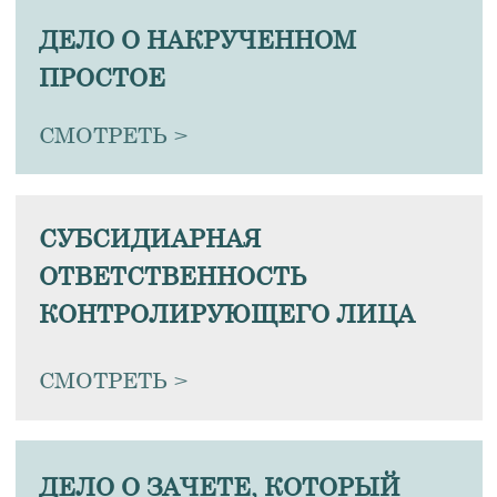
Заказчик не платит!
Может ли подрядчик приостановить
работы?
Разбираемся вместе.