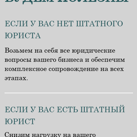
Поможем перераспределить нагрузку,
возьмём на себя выполнение сложных
проектов и совместными усилиями
повысим эффективность работы всего
отдела.